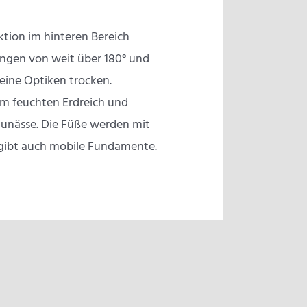
tion im hinteren Bereich
ingen von weit über 180° und
eine Optiken trocken.
om feuchten Erdreich und
aunässe. Die Füße werden mit
 gibt auch mobile Fundamente.