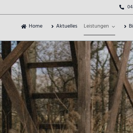
04
Home
Aktuelles
Leistungen
B