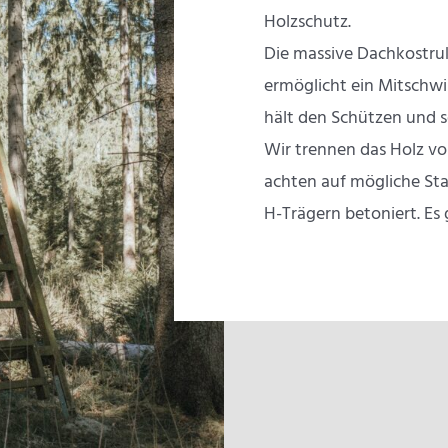
Holzschutz.
Die massive Dachkostruk
ermöglicht ein Mitschw
hält den Schützen und s
Wir trennen das Holz v
achten auf mögliche St
H-Trägern betoniert. Es