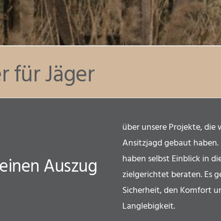
 für Jäger
über unsere Projekte, die 
Ansitzjagd gebaut haben. S
haben selbst Einblick in d
leinen Auszug
zielgerichtet beraten. Es 
Sicherheit, den Komfort u
Langlebigkeit.