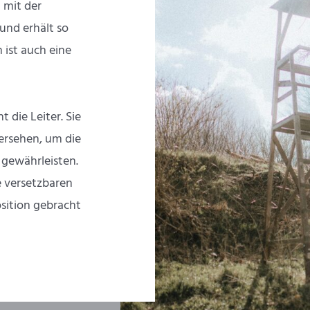
 mit der
und erhält so
 ist auch eine
 die Leiter. Sie
ersehen, um die
u gewährleisten.
e versetzbaren
osition gebracht