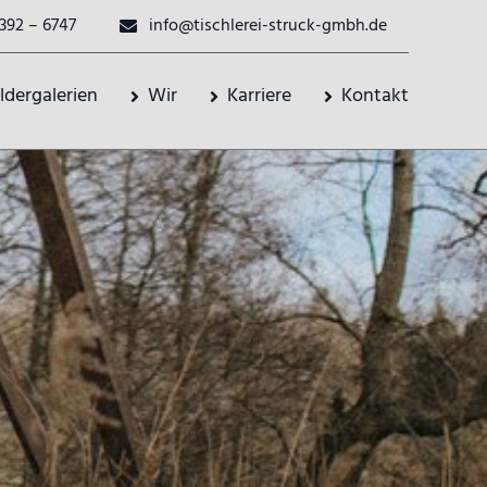
392 – 6747
info@tischlerei-struck-gmbh.de
ildergalerien
Wir
Karriere
Kontakt